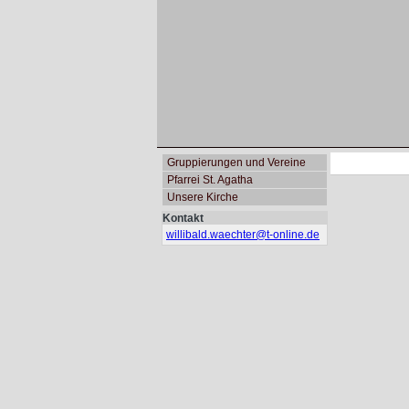
Gruppierungen und Vereine
Pfarrei St. Agatha
Unsere Kirche
Kontakt
willibald.waechter@
t-online.de