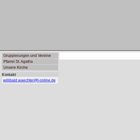
Gruppierungen und Vereine
Pfarrei St. Agatha
Unsere Kirche
Kontakt
willibald.waechter@
t-online.de