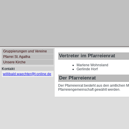
Gruppierungen und Vereine
Vertreter im Pfarreienrat
Pfarrei St. Agatha
Unsere Kirche
Marlene Wohnsland
Kontakt
Gerlinde Horf
willibald.waechter@
t-online.de
Der Pfarreienrat
Der Pfarreienrat besteht aus den amtlichen M
Pfarreiengeme­inschaft gewählt werden.