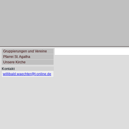
Gruppierungen und Vereine
Pfarrei St. Agatha
Unsere Kirche
Kontakt
willibald.waechter@
t-online.de