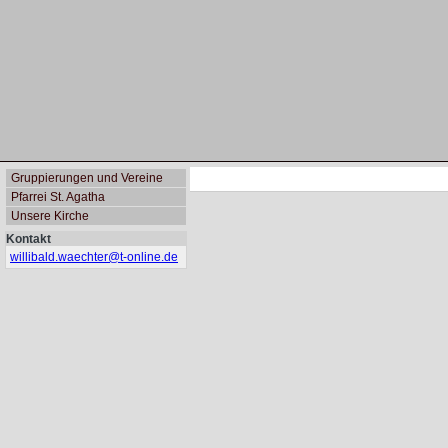
Gruppierungen und Vereine
Pfarrei St. Agatha
Unsere Kirche
Kontakt
willibald.waechter@
t-online.de